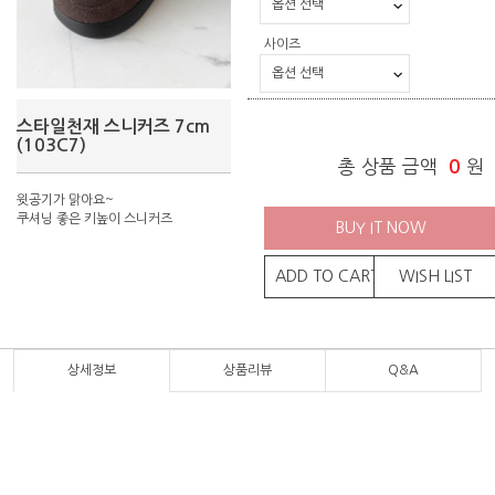
사이즈
스타일천재 스니커즈 7cm
(103C7)
총 상품 금액
0
원
윗공기가 맑아요~
쿠셔닝 좋은 키높이 스니커즈
BUY IT NOW
ADD TO CART
WISH LIST
상세정보
상품리뷰
Q&A