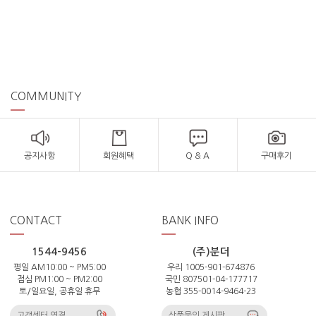
COMMUNITY
공지사항
회원혜택
Q & A
구매후기
CONTACT
BANK INFO
1544-9456
(주)분더
평일 AM10:00 ~ PM5:00
우리 1005-901-674876
점심 PM1:00 ~ PM2:00
국민 807501-04-177717
토/일요일, 공휴일 휴무
농협 355-0014-9464-23
고객센터 연결
상품문의 게시판