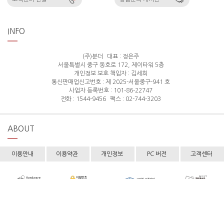
INFO
(주)분더
대표 : 정은주
서울특별시 중구 동호로 172, 제이타워 5층
개인정보 보호 책임자 : 김세희
통신판매업신고번호 : 제 2025-서울중구-941 호
사업자 등록번호 : 101-86-22747
전화 : 1544-9456
팩스 : 02-744-3203
ABOUT
이용안내
이용약관
개인정보
PC 버전
고객센터
Copyright © hollyshop All rights reserved.