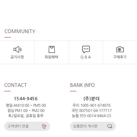
COMMUNITY
공지사항
회원혜택
Q & A
구매후기
CONTACT
BANK INFO
1544-9456
(주)분더
평일 AM10:00 ~ PM5:00
우리 1005-901-674876
점심 PM1:00 ~ PM2:00
국민 807501-04-177717
토/일요일, 공휴일 휴무
농협 355-0014-9464-23
고객센터 연결
상품문의 게시판