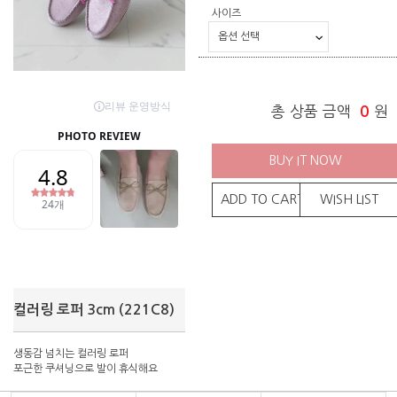
사이즈
총 상품 금액
0
원
BUY IT NOW
ADD TO CART
WISH LIST
컬러링 로퍼 3cm (221C8)
생동감 넘치는 컬러링 로퍼
포근한 쿠셔닝으로 발이 휴식해요