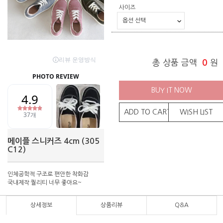
사이즈
총 상품 금액
0
원
BUY IT NOW
ADD TO CART
WISH LIST
메이플 스니커즈 4cm (305
C12)
인체공학적 구조로 편안한 착화감
국내제작 퀄리티 너무 좋아요~
상세정보
상품리뷰
Q&A