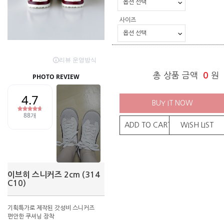
사이즈
총 상품 금액
0
원
BUY IT NOW
ADD TO CART
WISH LIST
이브히 스니커즈 2cm (314
C10)
기획특가로 제작된 갓성비 스니커즈
편안한 쿠셔닝 장착