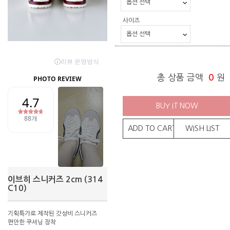
사이즈
총 상품 금액
0
원
BUY IT NOW
ADD TO CART
WISH LIST
이브히 스니커즈 2cm (314
C10)
기획특가로 제작된 갓성비 스니커즈
편안한 쿠셔닝 장착