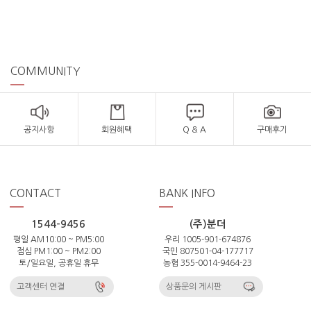
COMMUNITY
공지사항
회원혜택
Q & A
구매후기
CONTACT
BANK INFO
1544-9456
(주)분더
평일 AM10:00 ~ PM5:00
우리 1005-901-674876
점심 PM1:00 ~ PM2:00
국민 807501-04-177717
토/일요일, 공휴일 휴무
농협 355-0014-9464-23
고객센터 연결
상품문의 게시판