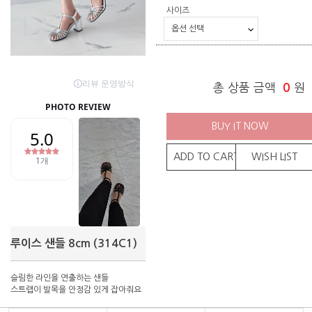
사이즈
총 상품 금액
0
원
BUY IT NOW
ADD TO CART
WISH LIST
루이스 샌들 8cm (314C1)
슬림한 라인을 연출하는 샌들
스트랩이 발목을 안정감 있게 잡아줘요