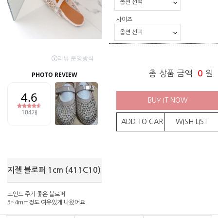
사이즈
총 상품 금액
0
원
BUY IT NOW
ADD TO CART
WISH LIST
지젤 블로퍼 1cm (411C10)
포인트 주기 좋은 블로퍼
3~4mm정도 여유있게 나왔어요.