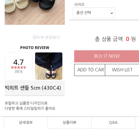
사이즈
총 상품 금액
0
원
BUY IT NOW
ADD TO CART
WISH LIST
빅히트 샌들 5cm (430C4)
포멀하고 심플한 디자인으로
다양한 룩에 스타일링하기 좋아요
상세정보
상품리뷰
Q&A