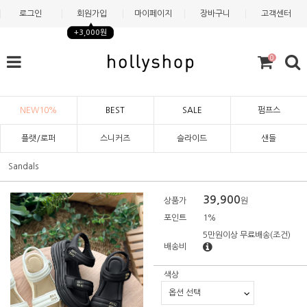
로그인
회원가입
마이페이지
장바구니
고객센터
+3,000원
0
NEW10%
BEST
SALE
펌프스
플랫/로퍼
스니커즈
슬라이드
샌들
Sandals
39,900
상품가
원
포인트
1%
5만원이상 무료배송
(조건)
배송비
색상