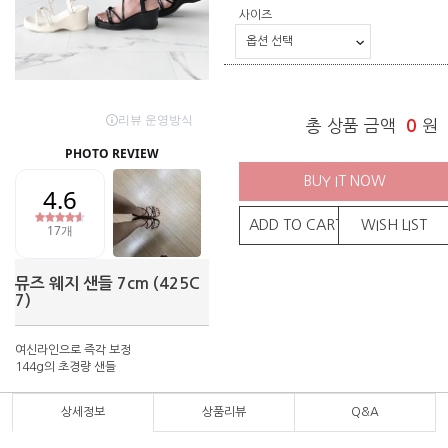
사이즈
총 상품 금액
0
원
BUY IT NOW
ADD TO CART
WISH LIST
뮤즈 웨지 샌들 7cm (425C
7)
여신라인으로 즉각 보정
144g의 초경량 샌들
상세정보
상품리뷰
Q&A