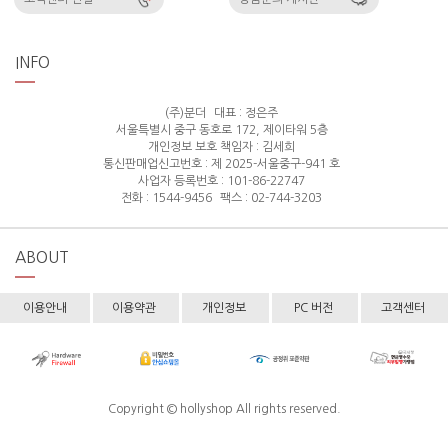
INFO
(주)분더
대표 : 정은주
서울특별시 중구 동호로 172, 제이타워 5층
개인정보 보호 책임자 : 김세희
통신판매업신고번호 : 제 2025-서울중구-941 호
사업자 등록번호 : 101-86-22747
전화 : 1544-9456
팩스 : 02-744-3203
ABOUT
이용안내
이용약관
개인정보
PC 버전
고객센터
Copyright © hollyshop All rights reserved.