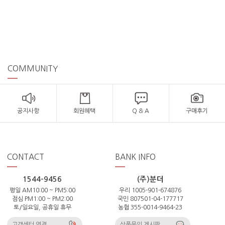
COMMUNITY
공지사항
회원혜택
Q & A
구매후기
CONTACT
BANK INFO
1544-9456
(주)분더
평일 AM10:00 ~ PM5:00
우리 1005-901-674876
점심 PM1:00 ~ PM2:00
국민 807501-04-177717
토/일요일, 공휴일 휴무
농협 355-0014-9464-23
고객센터 연결
상품문의 게시판