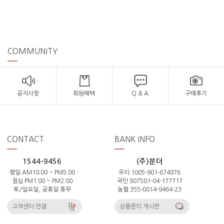
COMMUNITY
공지사항
회원혜택
Q & A
구매후기
CONTACT
BANK INFO
1544-9456
(주)분더
평일 AM10:00 ~ PM5:00
우리 1005-901-674876
점심 PM1:00 ~ PM2:00
국민 807501-04-177717
토/일요일, 공휴일 휴무
농협 355-0014-9464-23
고객센터 연결
상품문의 게시판