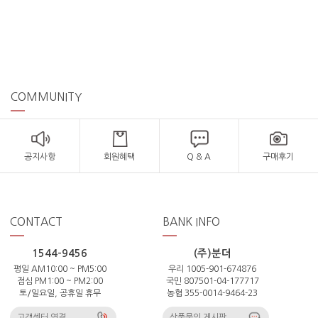
COMMUNITY
공지사항
회원혜택
Q & A
구매후기
CONTACT
BANK INFO
1544-9456
(주)분더
평일 AM10:00 ~ PM5:00
우리 1005-901-674876
점심 PM1:00 ~ PM2:00
국민 807501-04-177717
토/일요일, 공휴일 휴무
농협 355-0014-9464-23
고객센터 연결
상품문의 게시판