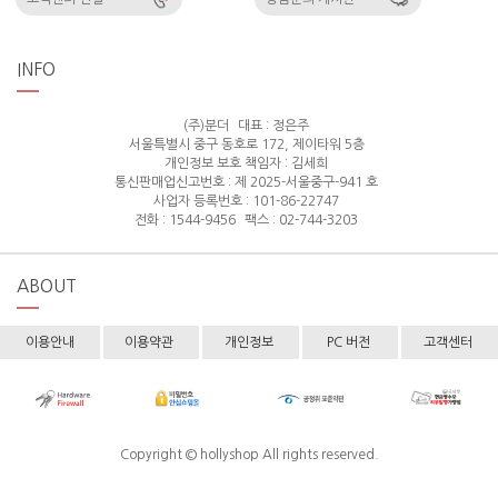
INFO
(주)분더
대표 : 정은주
서울특별시 중구 동호로 172, 제이타워 5층
개인정보 보호 책임자 : 김세희
통신판매업신고번호 : 제 2025-서울중구-941 호
사업자 등록번호 : 101-86-22747
전화 : 1544-9456
팩스 : 02-744-3203
ABOUT
이용안내
이용약관
개인정보
PC 버전
고객센터
Copyright © hollyshop All rights reserved.