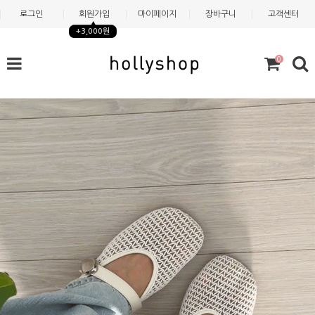
로그인
회원가입
마이페이지
장바구니
고객센터
+3,000원
0