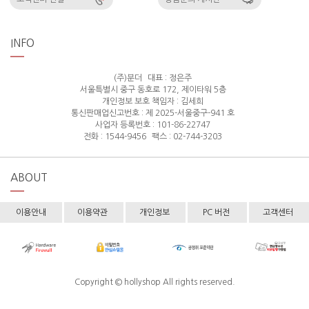
INFO
(주)분더
대표 : 정은주
서울특별시 중구 동호로 172, 제이타워 5층
개인정보 보호 책임자 : 김세희
통신판매업신고번호 : 제 2025-서울중구-941 호
사업자 등록번호 : 101-86-22747
전화 : 1544-9456
팩스 : 02-744-3203
ABOUT
이용안내
이용약관
개인정보
PC 버전
고객센터
Copyright © hollyshop All rights reserved.