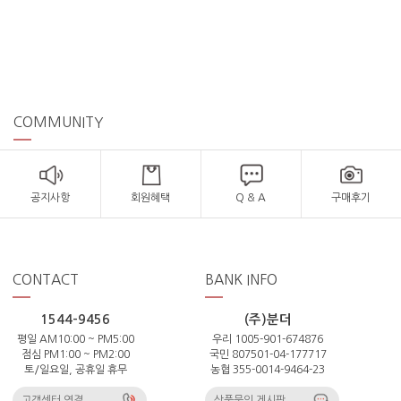
COMMUNITY
공지사항
회원혜택
Q & A
구매후기
CONTACT
BANK INFO
1544-9456
(주)분더
평일 AM10:00 ~ PM5:00
우리 1005-901-674876
점심 PM1:00 ~ PM2:00
국민 807501-04-177717
토/일요일, 공휴일 휴무
농협 355-0014-9464-23
고객센터 연결
상품문의 게시판