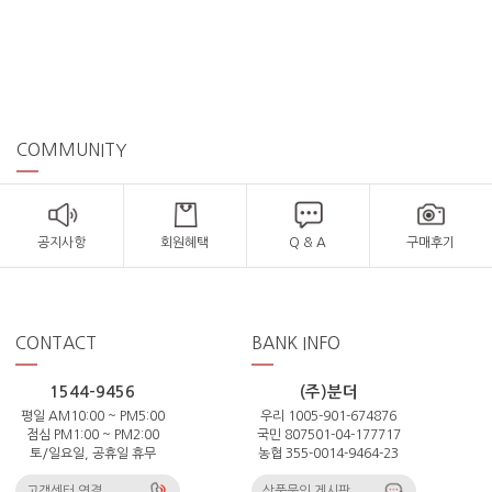
COMMUNITY
공지사항
회원혜택
Q & A
구매후기
CONTACT
BANK INFO
1544-9456
(주)분더
평일 AM10:00 ~ PM5:00
우리 1005-901-674876
점심 PM1:00 ~ PM2:00
국민 807501-04-177717
토/일요일, 공휴일 휴무
농협 355-0014-9464-23
고객센터 연결
상품문의 게시판