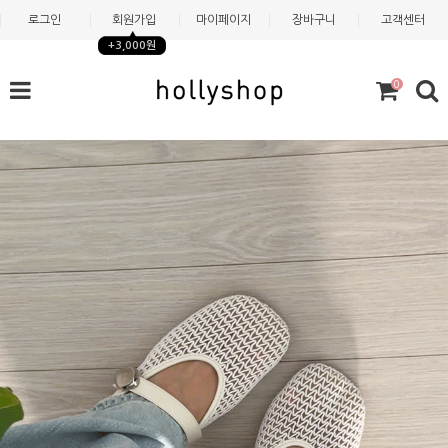
로그인
회원가입
마이페이지
장바구니
고객센터
+3,000원
0