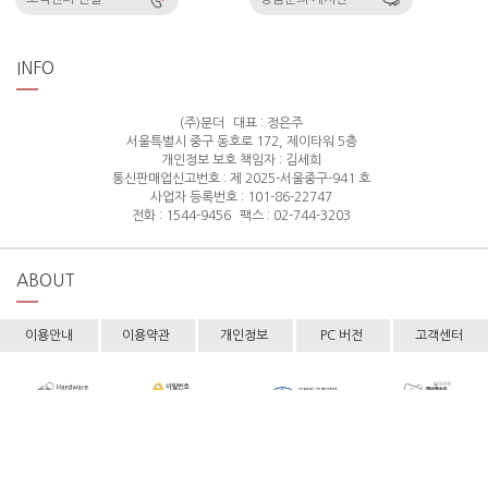
INFO
(주)분더
대표 : 정은주
서울특별시 중구 동호로 172, 제이타워 5층
개인정보 보호 책임자 : 김세희
통신판매업신고번호 : 제 2025-서울중구-941 호
사업자 등록번호 : 101-86-22747
전화 : 1544-9456
팩스 : 02-744-3203
ABOUT
이용안내
이용약관
개인정보
PC 버전
고객센터
Copyright © hollyshop All rights reserved.