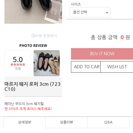
사이즈
총 상품 금액
0
원
BUY IT NOW
ADD TO CART
WISH LIST
마르지 웨지 로퍼 3cm (723
C10)
페미닌 무드의 3cm 웨지힐
한 사이즈 크게 초이스 해주세요!
상세정보
상품리뷰
Q&A