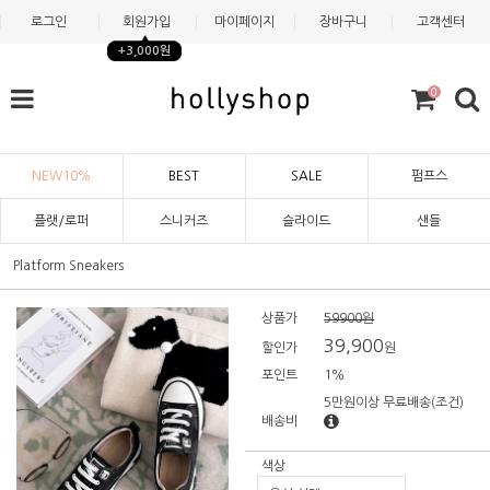
로그인
회원가입
마이페이지
장바구니
고객센터
+3,000원
0
NEW10%
BEST
SALE
펌프스
플랫/로퍼
스니커즈
슬라이드
샌들
Platform Sneakers
상품가
59900원
39,900
할인가
원
포인트
1%
5만원이상 무료배송
(조건)
배송비
색상