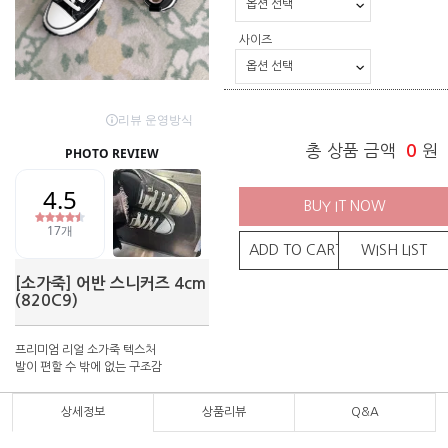
사이즈
총 상품 금액
0
원
BUY IT NOW
ADD TO CART
WISH LIST
[소가죽] 어반 스니커즈 4cm
(820C9)
프리미엄 리얼 소가죽 텍스처
발이 편할 수 밖에 없는 구조감
상세정보
상품리뷰
Q&A