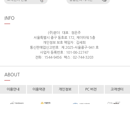
INFO
(주)분더
대표 : 정은주
서울특별시 중구 동호로 172, 제이타워 5층
개인정보 보호 책임자 : 김세희
통신판매업신고번호 : 제 2025-서울중구-941 호
사업자 등록번호 : 101-86-22747
전화 : 1544-9456
팩스 : 02-744-3203
ABOUT
이용안내
이용약관
개인정보
PC 버전
고객센터
Copyright © hollyshop All rights reserved.