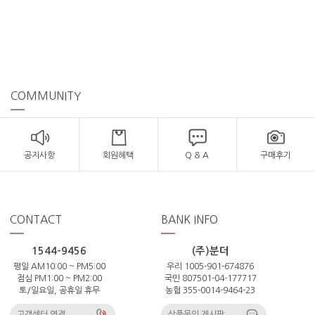
COMMUNITY
공지사항
회원혜택
Q & A
구매후기
CONTACT
BANK INFO
1544-9456
(주)분더
평일 AM10:00 ~ PM5:00
우리 1005-901-674876
점심 PM1:00 ~ PM2:00
국민 807501-04-177717
토/일요일, 공휴일 휴무
농협 355-0014-9464-23
고객센터 연결
상품문의 게시판