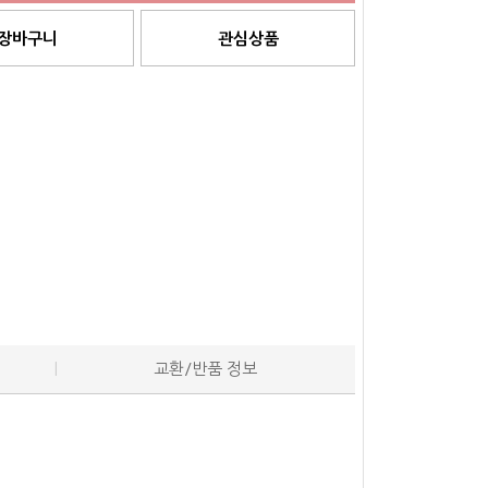
장바구니
관심상품
교환/반품 정보