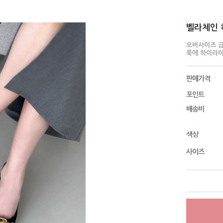
벨라체인 하
오버사이즈 금
룩에 하이라
판매가격
포인트
배송비
색상
사이즈