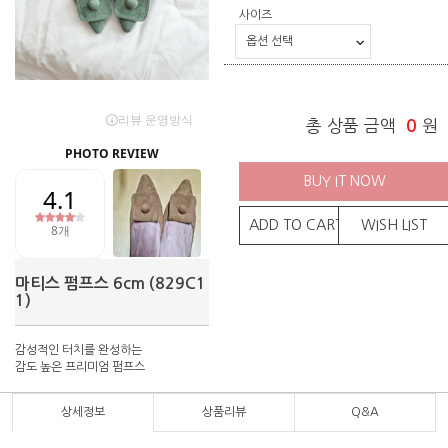
사이즈
총 상품 금액
0
원
BUY IT NOW
ADD TO CART
WISH LIST
마티스 펌프스 6cm (829C1
1)
감성적인 터치를 완성하는
감도 높은 프리미엄 펌프스
상세정보
상품리뷰
Q&A