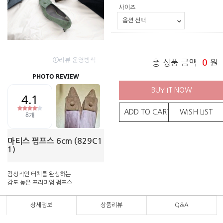
사이즈
총 상품 금액
0
원
BUY IT NOW
ADD TO CART
WISH LIST
마티스 펌프스 6cm (829C1
1)
감성적인 터치를 완성하는
감도 높은 프리미엄 펌프스
상세정보
상품리뷰
Q&A