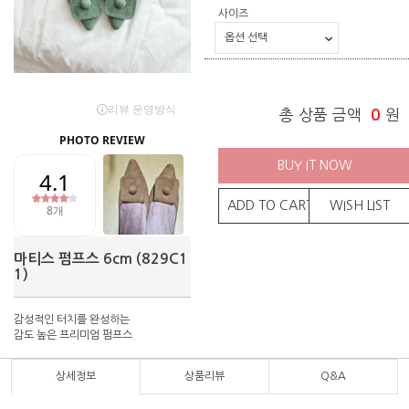
사이즈
총 상품 금액
0
원
BUY IT NOW
ADD TO CART
WISH LIST
마티스 펌프스 6cm (829C1
1)
감성적인 터치를 완성하는
감도 높은 프리미엄 펌프스
상세정보
상품리뷰
Q&A