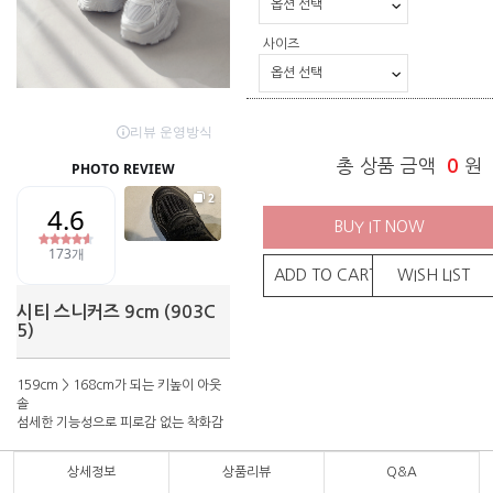
사이즈
총 상품 금액
0
원
BUY IT NOW
ADD TO CART
WISH LIST
시티 스니커즈 9cm (903C
5)
159cm > 168cm가 되는 키높이 아웃
솔
섬세한 기능성으로 피로감 없는 착화감
상세정보
상품리뷰
Q&A