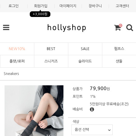
로그인
회원가입
마이페이지
장바구니
고객센터
+3,000원
0
NEW10%
BEST
SALE
펌프스
플랫/로퍼
스니커즈
슬라이드
샌들
Sneakers
79,900
상품가
원
포인트
1%
5만원이상 무료배송
(조건)
배송비
색상