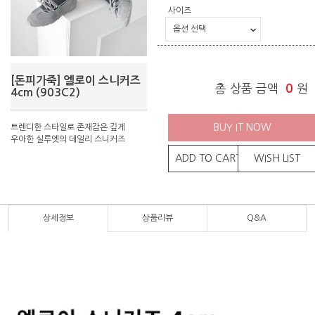
사이즈
[돈피가죽] 엘로이 스니커즈
총 상품 금액
0
원
4cm (903C2)
BUY IT NOW
트렌디한 스타일로 존재감은 깊게
우아한 실루엣의 데일리 스니커즈
ADD TO CART
WISH LIST
상세정보
상품리뷰
Q&A