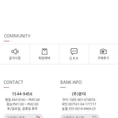
COMMUNITY
공지사항
회원혜택
Q & A
구매후기
CONTACT
BANK INFO
1544-9456
(주)분더
평일 AM10:00 ~ PM5:00
우리 1005-901-674876
점심 PM1:00 ~ PM2:00
국민 807501-04-177717
토/일요일, 공휴일 휴무
농협 355-0014-9464-23
고객센터 연결
상품문의 게시판