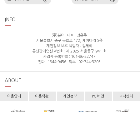
INFO
(주)분더
대표 : 정은주
서울특별시 중구 동호로 172, 제이타워 5층
개인정보 보호 책임자 : 김세희
통신판매업신고번호 : 제 2025-서울중구-941 호
사업자 등록번호 : 101-86-22747
전화 : 1544-9456
팩스 : 02-744-3203
ABOUT
이용안내
이용약관
개인정보
PC 버전
고객센터
Copyright © hollyshop All rights reserved.