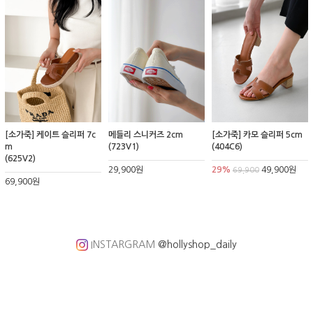
[소가죽] 케이트 슬리퍼 7c
메들리 스니커즈 2cm
[소가죽] 카모 슬리퍼 5cm
m
(723V1)
(404C6)
(625V2)
29,900원
29%
49,900원
69,900
69,900원
INSTARGRAM
@hollyshop_daily