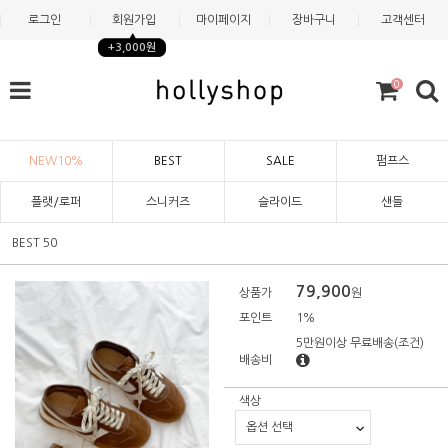
로그인
회원가입
마이페이지
장바구니
고객센터
+3,000원
0
NEW10%
BEST
SALE
펌프스
플랫/로퍼
스니커즈
슬라이드
샌들
BEST 50
79,900
상품가
원
포인트
1%
5만원이상 무료배송
(조건)
배송비
색상