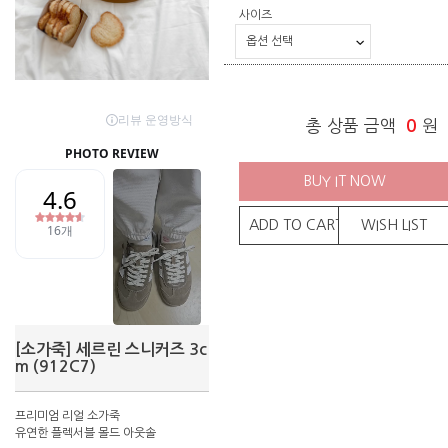
사이즈
총 상품 금액
0
원
BUY IT NOW
ADD TO CART
WISH LIST
[소가죽] 세르린 스니커즈 3c
m (912C7)
프리미엄 리얼 소가죽
유연한 플렉서블 몰드 아웃솔