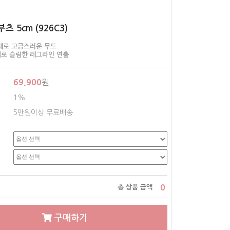
츠 5cm (926C3)
재로 고급스러운 무드
로 슬림한 레그라인 연출
69,900
원
1%
5만원이상 무료배송
0
총 상품 금액
구매하기