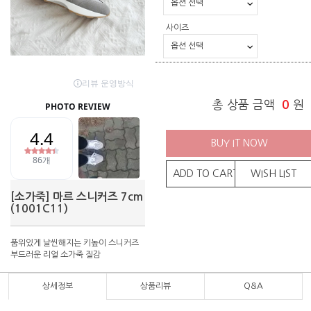
사이즈
총 상품 금액
0
원
BUY IT NOW
ADD TO CART
WISH LIST
[소가죽] 마르 스니커즈 7cm
(1001C11)
품위있게 날씬해지는 키높이 스니커즈
부드러운 리얼 소가죽 질감
상세정보
상품리뷰
Q&A