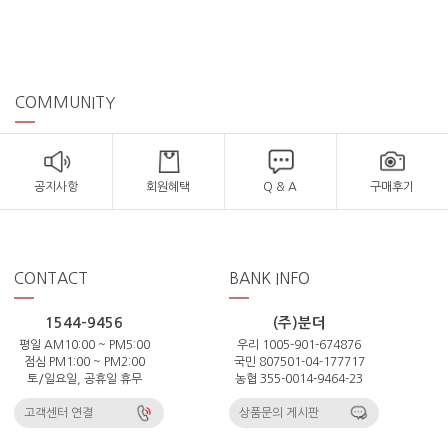
COMMUNITY
공지사항
회원혜택
Q & A
구매후기
CONTACT
BANK INFO
1544-9456
(주)분더
평일 AM10:00 ~ PM5:00
우리 1005-901-674876
점심 PM1:00 ~ PM2:00
국민 807501-04-177717
토/일요일, 공휴일 휴무
농협 355-0014-9464-23
고객센터 연결
상품문의 게시판