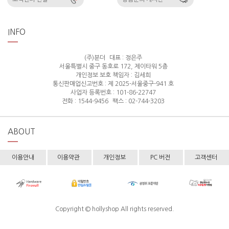
INFO
(주)분더
대표 : 정은주
서울특별시 중구 동호로 172, 제이타워 5층
개인정보 보호 책임자 : 김세희
통신판매업신고번호 : 제 2025-서울중구-941 호
사업자 등록번호 : 101-86-22747
전화 : 1544-9456
팩스 : 02-744-3203
ABOUT
이용안내
이용약관
개인정보
PC 버전
고객센터
Copyright © hollyshop All rights reserved.