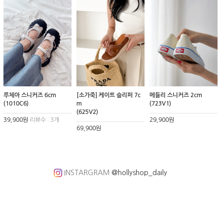
루체아 스니커즈 6cm
[소가죽] 케이트 슬리퍼 7c
메들리 스니커즈 2cm
(1010C6)
m
(723V1)
(625V2)
39,900원
리뷰수 : 3개
29,900원
69,900원
INSTARGRAM
@hollyshop_daily