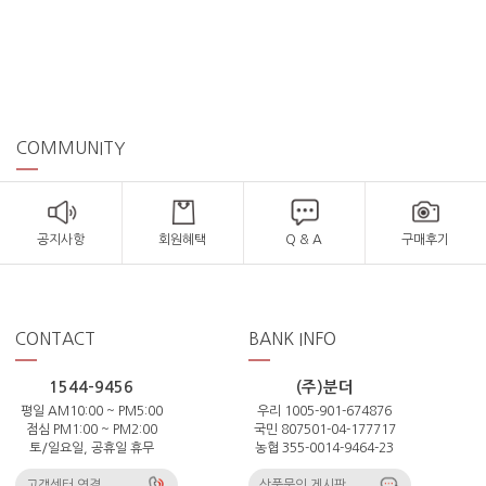
COMMUNITY
공지사항
회원혜택
Q & A
구매후기
CONTACT
BANK INFO
1544-9456
(주)분더
평일 AM10:00 ~ PM5:00
우리 1005-901-674876
점심 PM1:00 ~ PM2:00
국민 807501-04-177717
토/일요일, 공휴일 휴무
농협 355-0014-9464-23
고객센터 연결
상품문의 게시판