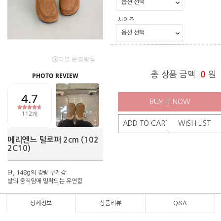
사이즈
총 상품 금액
0
원
BUY IT NOW
ADD TO CART
WISH LIST
메리엔느 털로퍼 2cm (102
2C10)
단, 148g의 경량 무게감
발의 움직임에 밀착되는 유연함
상세정보
상품리뷰
Q&A