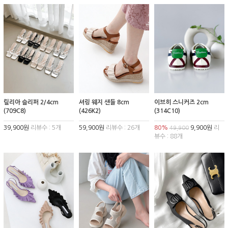
릴리아 슬리퍼 2/4cm
셔링 웨지 샌들 8cm
이브히 스니커즈 2cm
(709C8)
(426K2)
(314C10)
39,900원
리뷰수 : 5개
59,900원
리뷰수 : 26개
80%
9,900원
리
49,900
뷰수 : 88개