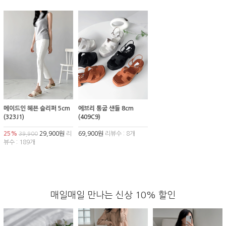
메이드인 헤븐 슬리퍼 5cm
에브리 통굽 샌들 8cm
(323J1)
(409C9)
25%
29,900원
리
69,900원
리뷰수 : 8개
39,900
뷰수 : 189개
매일매일 만나는 신상 10% 할인