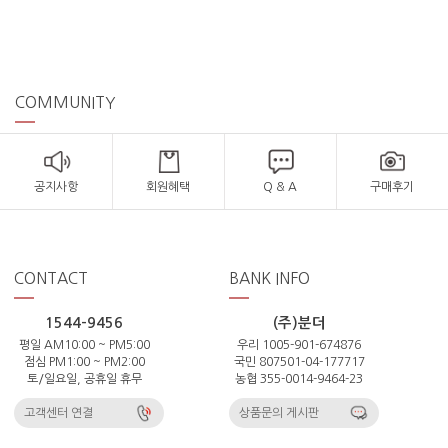
COMMUNITY
공지사항
회원혜택
Q & A
구매후기
CONTACT
BANK INFO
1544-9456
(주)분더
평일 AM10:00 ~ PM5:00
우리 1005-901-674876
점심 PM1:00 ~ PM2:00
국민 807501-04-177717
토/일요일, 공휴일 휴무
농협 355-0014-9464-23
고객센터 연결
상품문의 게시판