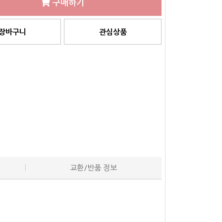
구매하기
장바구니
관심상품
교환/반품 정보