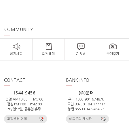
COMMUNITY
공지사항
회원혜택
Q & A
구매후기
CONTACT
BANK INFO
1544-9456
(주)분더
평일 AM10:00 ~ PM5:00
우리 1005-901-674876
점심 PM1:00 ~ PM2:00
국민 807501-04-177717
토/일요일, 공휴일 휴무
농협 355-0014-9464-23
고객센터 연결
상품문의 게시판