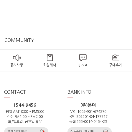
COMMUNITY
공지사항
회원혜택
Q & A
구매후기
CONTACT
BANK INFO
1544-9456
(주)분더
평일 AM10:00 ~ PM5:00
우리 1005-901-674876
점심 PM1:00 ~ PM2:00
국민 807501-04-177717
토/일요일, 공휴일 휴무
농협 355-0014-9464-23
고객센터 연결
상품문의 게시판