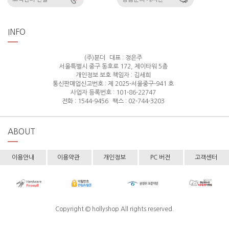
INFO
(주)분더
대표 : 정은주
서울특별시 중구 동호로 172, 제이타워 5층
개인정보 보호 책임자 : 김세희
통신판매업신고번호 : 제 2025-서울중구-941 호
사업자 등록번호 : 101-86-22747
전화 : 1544-9456
팩스 : 02-744-3203
ABOUT
이용안내
이용약관
개인정보
PC 버전
고객센터
Copyright © hollyshop All rights reserved.