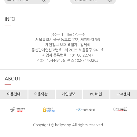
INFO
(주)분더
대표 : 정은주
서울특별시 중구 동호로 172, 제이타워 5층
개인정보 보호 책임자 : 김세희
통신판매업신고번호 : 제 2025-서울중구-941 호
사업자 등록번호 : 101-86-22747
전화 : 1544-9456
팩스 : 02-744-3203
ABOUT
이용안내
이용약관
개인정보
PC 버전
고객센터
Copyright © hollyshop All rights reserved.