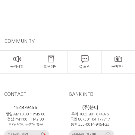
COMMUNITY
공지사항
회원혜택
Q & A
구매후기
CONTACT
BANK INFO
1544-9456
(주)분더
평일 AM10:00 ~ PM5:00
우리 1005-901-674876
점심 PM1:00 ~ PM2:00
국민 807501-04-177717
토/일요일, 공휴일 휴무
농협 355-0014-9464-23
고객센터 연결
상품문의 게시판