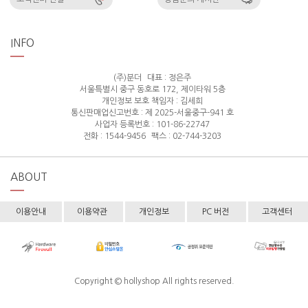
INFO
(주)분더
대표 : 정은주
서울특별시 중구 동호로 172, 제이타워 5층
개인정보 보호 책임자 : 김세희
통신판매업신고번호 : 제 2025-서울중구-941 호
사업자 등록번호 : 101-86-22747
전화 : 1544-9456
팩스 : 02-744-3203
ABOUT
이용안내
이용약관
개인정보
PC 버전
고객센터
Copyright © hollyshop All rights reserved.