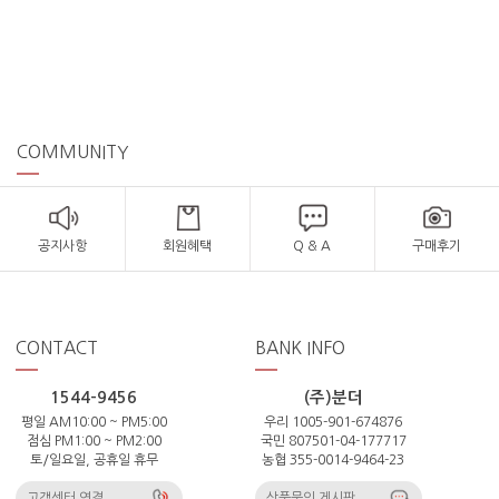
COMMUNITY
공지사항
회원혜택
Q & A
구매후기
CONTACT
BANK INFO
1544-9456
(주)분더
평일 AM10:00 ~ PM5:00
우리 1005-901-674876
점심 PM1:00 ~ PM2:00
국민 807501-04-177717
토/일요일, 공휴일 휴무
농협 355-0014-9464-23
고객센터 연결
상품문의 게시판