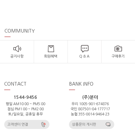
COMMUNITY
공지사항
회원혜택
Q & A
구매후기
CONTACT
BANK INFO
1544-9456
(주)분더
평일 AM10:00 ~ PM5:00
우리 1005-901-674876
점심 PM1:00 ~ PM2:00
국민 807501-04-177717
토/일요일, 공휴일 휴무
농협 355-0014-9464-23
고객센터 연결
상품문의 게시판