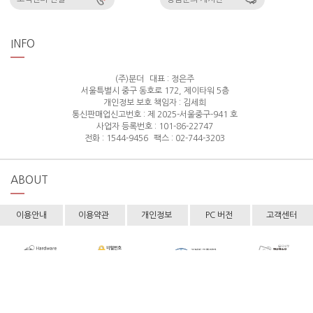
INFO
(주)분더
대표 : 정은주
서울특별시 중구 동호로 172, 제이타워 5층
개인정보 보호 책임자 : 김세희
통신판매업신고번호 : 제 2025-서울중구-941 호
사업자 등록번호 : 101-86-22747
전화 : 1544-9456
팩스 : 02-744-3203
ABOUT
이용안내
이용약관
개인정보
PC 버전
고객센터
Copyright © hollyshop All rights reserved.