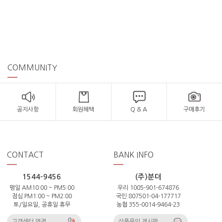
COMMUNITY
공지사항
회원혜택
Q & A
구매후기
CONTACT
BANK INFO
1544-9456
(주)분더
평일 AM10:00 ~ PM5:00
우리 1005-901-674876
점심 PM1:00 ~ PM2:00
국민 807501-04-177717
토/일요일, 공휴일 휴무
농협 355-0014-9464-23
고객센터 연결
상품문의 게시판