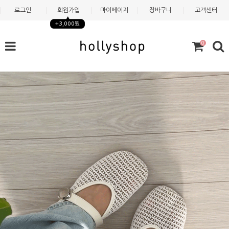
로그인
회원가입
마이페이지
장바구니
고객센터
+3,000원
0