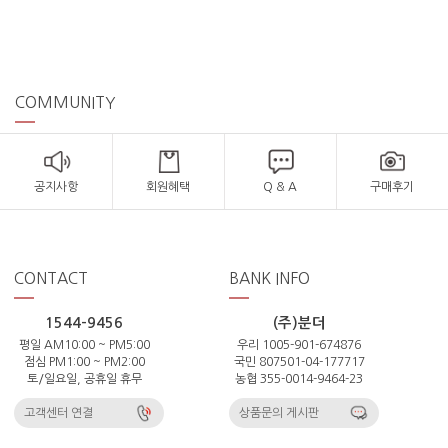
COMMUNITY
공지사항
회원혜택
Q & A
구매후기
CONTACT
BANK INFO
1544-9456
(주)분더
평일 AM10:00 ~ PM5:00
우리 1005-901-674876
점심 PM1:00 ~ PM2:00
국민 807501-04-177717
토/일요일, 공휴일 휴무
농협 355-0014-9464-23
고객센터 연결
상품문의 게시판