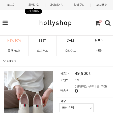
로그인
회원가입
마이페이지
장바구니
고객센터
+3,000원
0
NEW10%
BEST
SALE
펌프스
플랫/로퍼
스니커즈
슬라이드
샌들
Sneakers
49,900
상품가
원
포인트
1%
5만원이상 무료배송
(조건)
배송비
색상