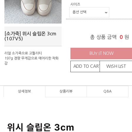
사이즈
[소가죽] 위시 슬립온 3cm
총 상품 금액
0
원
(107V5)
BUY IT NOW
리얼 소가죽으로 고퀄리티
197g 경량 무게감으로 에어리한 착화
감
ADD TO CART
WISH LIST
상세정보
상품리뷰
Q&A