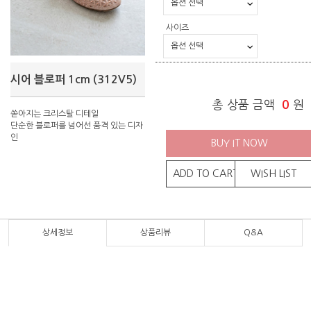
사이즈
시어 블로퍼 1cm (312V5)
총 상품 금액
0
원
쏟아지는 크리스탈 디테일
단순한 블로퍼를 넘어선 품격 있는 디자
인
BUY IT NOW
ADD TO CART
WISH LIST
상세정보
상품리뷰
Q&A