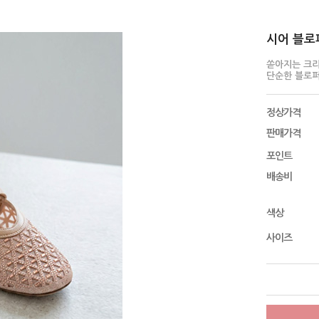
시어 블로퍼 
쏟아지는 크
단순한 블로퍼
정상가격
판매가격
포인트
배송비
색상
사이즈