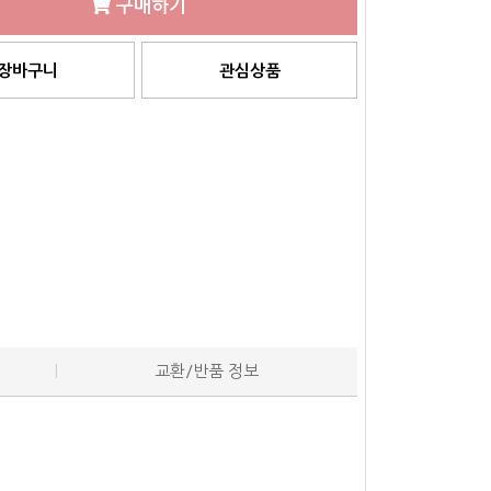
구매하기
장바구니
관심상품
교환/반품 정보