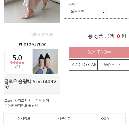
사이즈
총 상품 금액
0
원
BUY IT NOW
ADD TO CART
WISH LIST
글로우 슬링백 5cm (409V
5)
그물망 사이로 비치는 피부 톤이
우아한 하이엔드 슬링백
상세정보
상품리뷰
Q&A