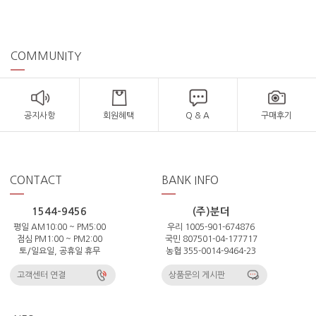
COMMUNITY
공지사항
회원혜택
Q & A
구매후기
CONTACT
BANK INFO
1544-9456
(주)분더
평일 AM10:00 ~ PM5:00
우리 1005-901-674876
점심 PM1:00 ~ PM2:00
국민 807501-04-177717
토/일요일, 공휴일 휴무
농협 355-0014-9464-23
고객센터 연결
상품문의 게시판