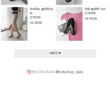
소프라노 슬리퍼 6c
샤잇 슬리퍼 1cm
m
(715V9)
(715V5)
49,900원
49,900원
더보기 ▼
INSTARGRAM
@hollyshop_daily