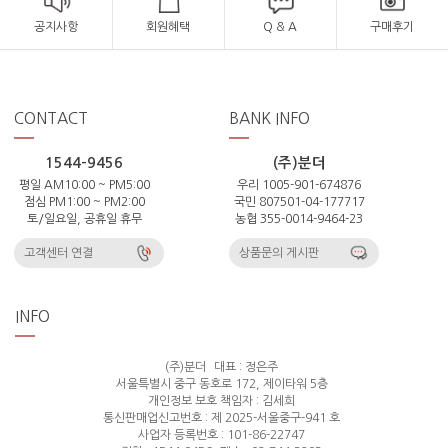
공지사항
회원혜택
Q & A
구매후기
CONTACT
BANK INFO
1544-9456
(주)분더
평일 AM10:00 ~ PM5:00
우리 1005-901-674876
점심 PM1:00 ~ PM2:00
국민 807501-04-177717
토/일요일, 공휴일 휴무
농협 355-0014-9464-23
고객센터 연결
상품문의 게시판
INFO
(주)분더
대표 : 정은주
서울특별시 중구 동호로 172, 제이타워 5층
개인정보 보호 책임자 : 김세희
통신판매업신고번호 : 제 2025-서울중구-941 호
사업자 등록번호 : 101-86-22747