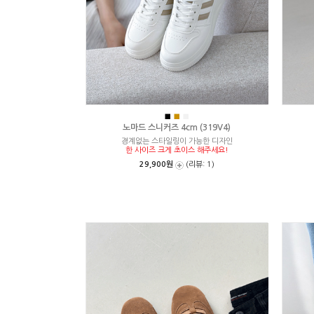
■
■
■
노마드 스니커즈 4cm (319V4)
경계없는 스타일링이 가능한 디자인
한 사이즈 크게 초이스 해주세요!
29,900원
(리뷰: 1)