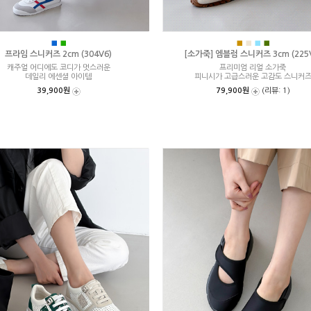
■
■
■
■
■
■
프라임 스니커즈 2cm (304V6)
[소가죽] 엠블럼 스니커즈 3cm (225
캐주얼 어디에도 코디가 멋스러운
프리미엄 리얼 소가죽
데일리 에센셜 아이템
피니시가 고급스러운 고감도 스니커
39,900원
79,900원
(리뷰: 1)