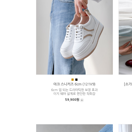
■
■
아크 스니커즈 6cm (121V9)
[소가
6cm 업 되는 드라마틱한 보정 효과
이지 웨어 설계로 편안한 착화감
59,900원