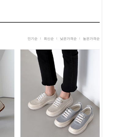
인기순
최신순
낮은가격순
높은가격순