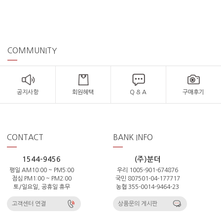
COMMUNITY
공지사항
회원혜택
Q & A
구매후기
CONTACT
BANK INFO
1544-9456
(주)분더
평일 AM10:00 ~ PM5:00
우리 1005-901-674876
점심 PM1:00 ~ PM2:00
국민 807501-04-177717
토/일요일, 공휴일 휴무
농협 355-0014-9464-23
고객센터 연결
상품문의 게시판